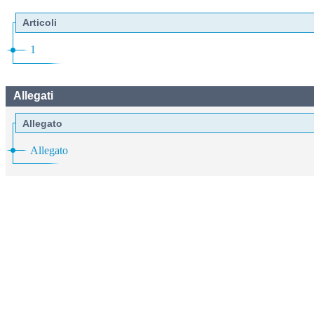
Articoli
1
Allegati
Allegato
Allegato