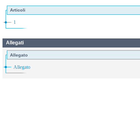
Articoli
1
Allegati
Allegato
Allegato