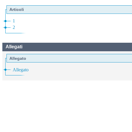
Articoli
1
2
Allegati
Allegato
Allegato