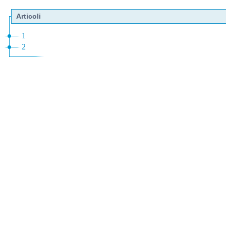
Articoli
1
2