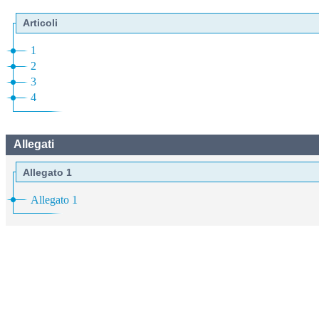
Articoli
1
2
3
4
Allegati
Allegato 1
Allegato 1