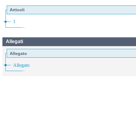
Articoli
1
Allegati
Allegato
Allegato