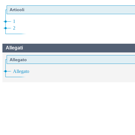
Articoli
1
2
Allegati
Allegato
Allegato