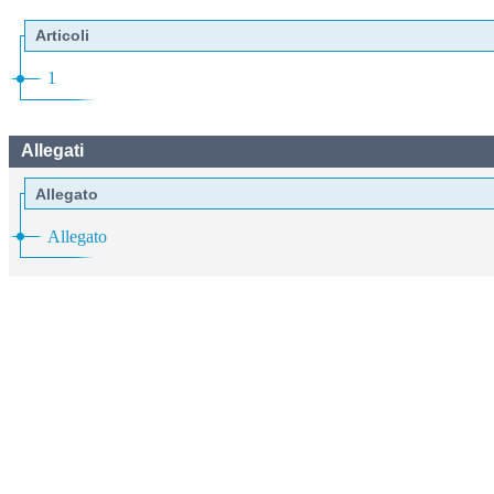
Articoli
1
Allegati
Allegato
Allegato