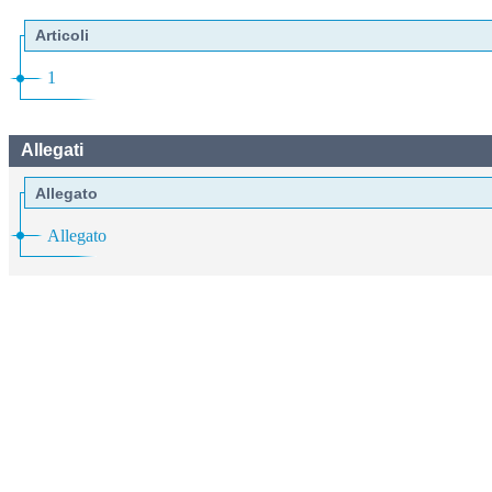
Articoli
1
Allegati
Allegato
Allegato