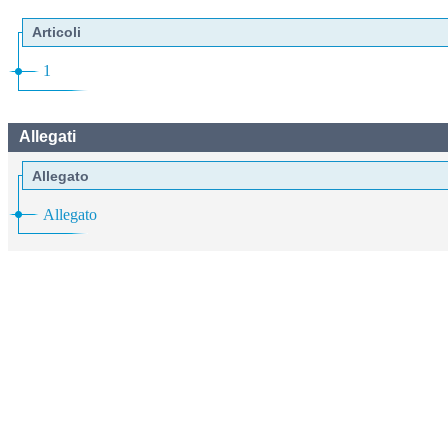
Articoli
1
Allegati
Allegato
Allegato