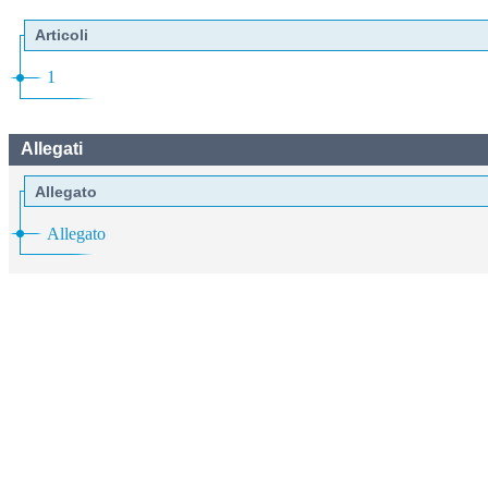
Articoli
1
Allegati
Allegato
Allegato