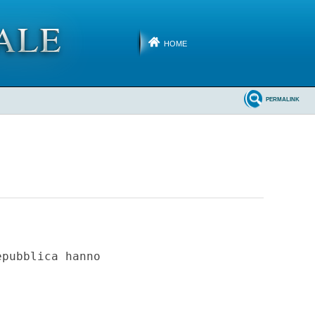
HOME
PERMALINK