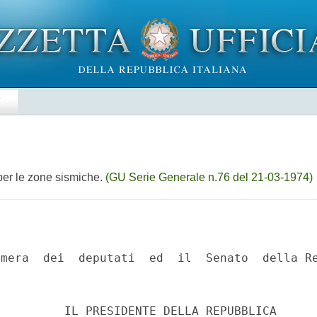
E
 per le zone sismiche.
(GU Serie Generale n.76 del 21-03-1974)