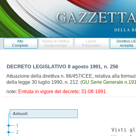
Atto
Avviso di rettifica
Lavori
Direttiva U
Completo
Errata corrige
Preparatori
recepita
DECRETO LEGISLATIVO
8 agosto 1991, n. 256
Attuazione della direttiva n. 86/457/CEE, relativa alla formaz
della legge 30 luglio 1990, n. 212.
(GU Serie Generale n.191
note:
Entrata in vigore del decreto: 31-08-1991