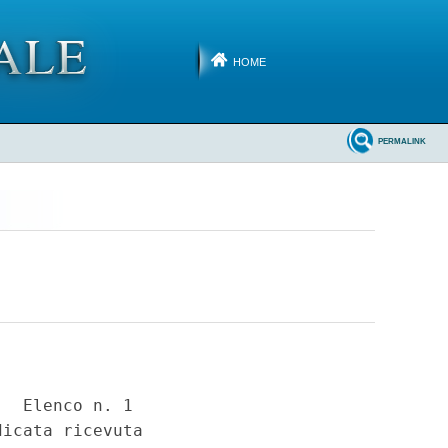
HOME
PERMALINK