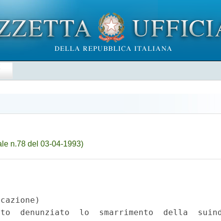
E
le n.78 del 03-04-1993)