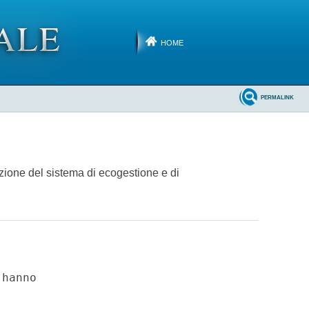
HOME
PERMALINK
zione del sistema di ecogestione e di