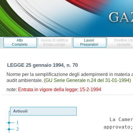
Atto
Avviso di rettifica
Lavori
Direttive U
Completo
Errata corrige
Preparatori
recepite
LEGGE
25 gennaio 1994, n. 70
Norme per la semplificazione degli adempimenti in materia am
audit ambientale.
(GU Serie Generale n.24 del 31-01-1994)
note:
Entrata in vigore della legge: 15-2-1994