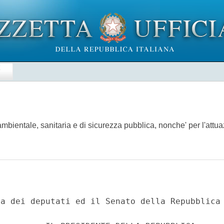
E
bientale, sanitaria e di sicurezza pubblica, nonche' per l'attua