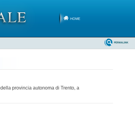
HOME
PERMALINK
 della provincia autonoma di Trento, a