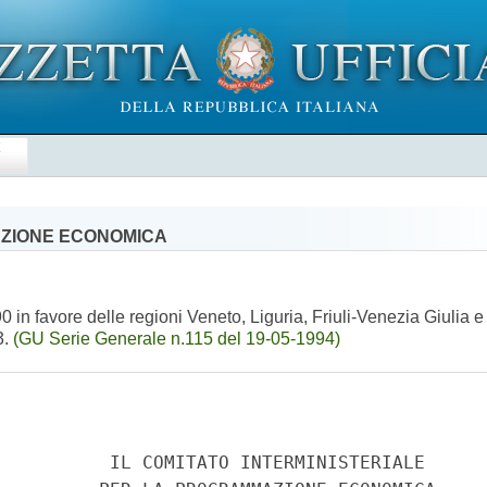
E
AZIONE ECONOMICA
 in favore delle regioni Veneto, Liguria, Friuli-Venezia Giulia e
3.
(GU Serie Generale n.115 del 19-05-1994)