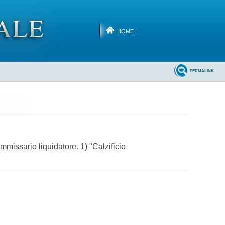
HOME
PERMALINK
commissario liquidatore.
1) "Calzificio