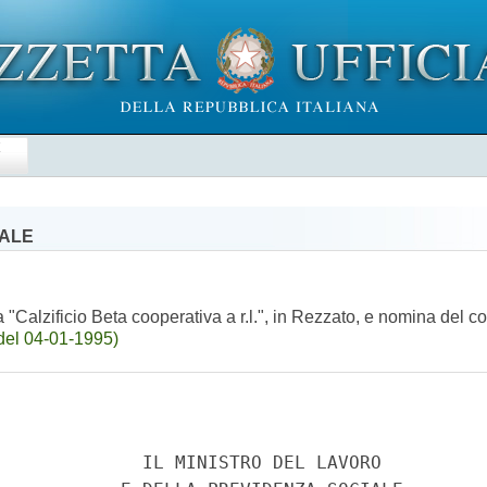
E
IALE
 "Calzificio Beta cooperativa a r.l.", in Rezzato, e nomina del 
del 04-01-1995)