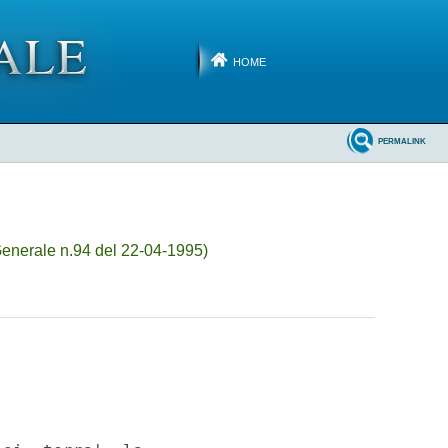
HOME
PERMALINK
enerale n.94 del 22-04-1995)