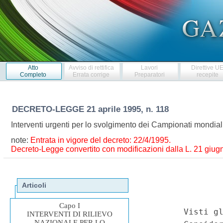
Atto
Avviso di rettifica
Lavori
Direttive U
Completo
Errata corrige
Preparatori
recepite
DECRETO-LEGGE
21 aprile 1995, n. 118
Interventi urgenti per lo svolgimento dei Campionati mondiali
note:
Entrata in vigore del decreto: 22/4/1995.
Decreto-Legge convertito con modificazioni dalla L. 21 giugn