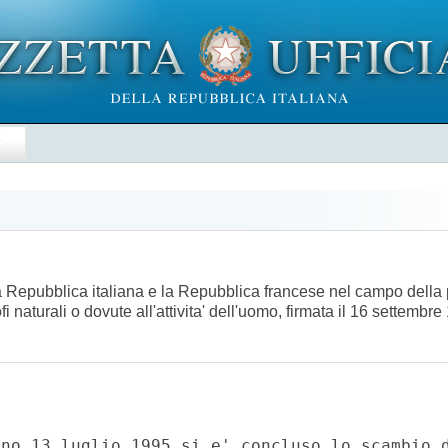
E
la Repubblica italiana e la Repubblica francese nel campo della
i naturali o dovute all'attivita' dell'uomo, firmata il 16 settembr