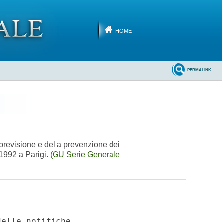
HOME
PERMALINK
 previsione e della prevenzione dei
e 1992 a Parigi.
(GU Serie Generale