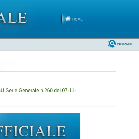
HOME
PERMALINK
GU Serie Generale n.260 del 07-11-