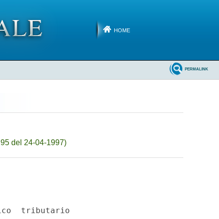
HOME
PERMALINK
.95 del 24-04-1997)