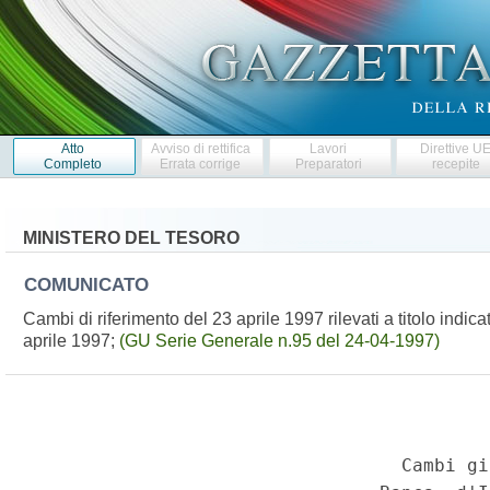
Atto
Avviso di rettifica
Lavori
Direttive U
Completo
Errata corrige
Preparatori
recepite
MINISTERO DEL TESORO
COMUNICATO
Cambi di riferimento del 23 aprile 1997 rilevati a titolo indic
aprile 1997;
(GU Serie Generale n.95 del 24-04-1997)