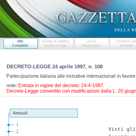
Atto
Avviso di rettifica
Lavori
Direttive U
Completo
Errata corrige
Preparatori
recepite
DECRETO-LEGGE
24 aprile 1997, n. 108
Partecipazione italiana alle iniziative internazionali in favore
note:
Entrata in vigore del decreto: 24-4-1997.
Decreto-Legge convertito con modificazioni dalla L. 20 giugn