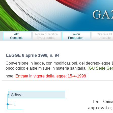
Atto
Avviso di rettifica
Lavori
Direttive U
Completo
Errata corrige
Preparatori
recepite
LEGGE
8 aprile 1998, n. 94
Conversione in legge, con modificazioni, del decreto-legge 1
oncologico e altre misure in materia sanitaria.
(GU Serie Gen
note:
Entrata in vigore della legge: 15-4-1998