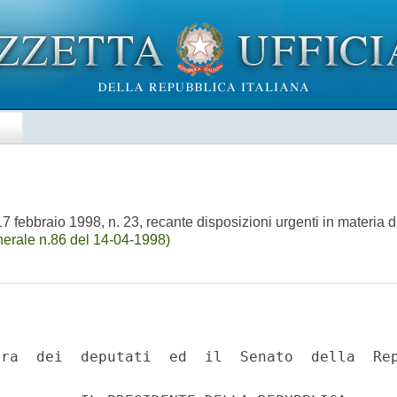
E
7 febbraio 1998, n. 23, recante disposizioni urgenti in materia 
erale n.86 del 14-04-1998)