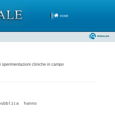
HOME
PERMALINK
di sperimentazioni cliniche in campo