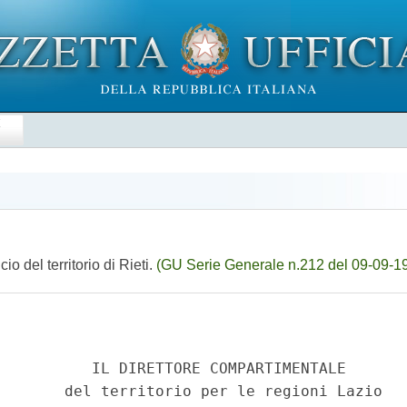
E
o del territorio di Rieti.
(GU Serie Generale n.212 del 09-09-1