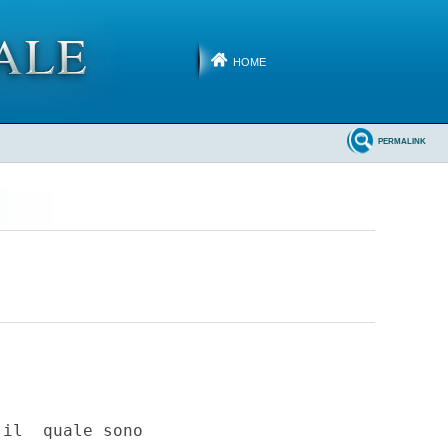
HOME
PERMALINK