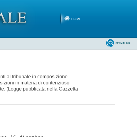
HOME
PERMALINK
nti al tribunale in composizione
sizioni in materia di contenzioso
note. (Legge pubblicata nella Gazzetta