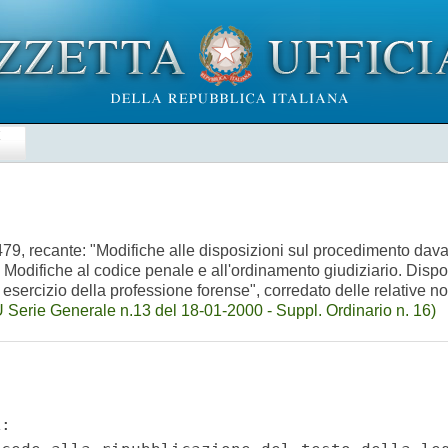
E
79, recante: "Modifiche alle disposizioni sul procedimento dava
 Modifiche al codice penale e all'ordinamento giudiziario. Dispo
di esercizio della professione forense", corredato delle relative 
 Serie Generale n.13 del 18-01-2000 - Suppl. Ordinario n. 16)