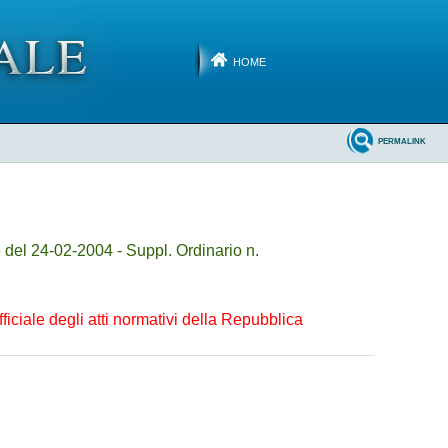
HOME
PERMALINK
del 24-02-2004 - Suppl. Ordinario n.
iciale degli atti normativi della Repubblica