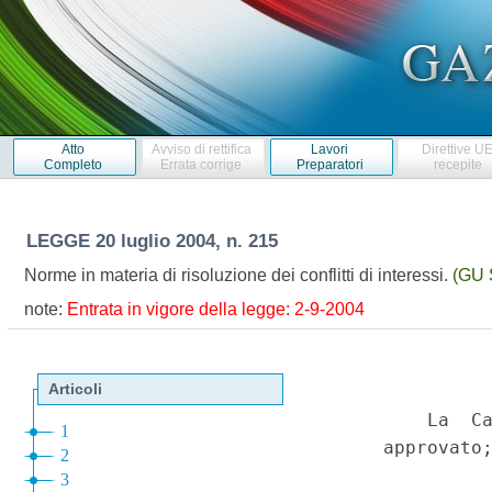
Atto
Avviso di rettifica
Lavori
Direttive U
Completo
Errata corrige
Preparatori
recepite
LEGGE
20 luglio 2004, n. 215
Norme in materia di risoluzione dei conflitti di interessi.
(GU 
note:
Entrata in vigore della legge: 2-9-2004