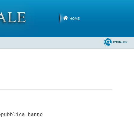
HOME
PERMALINK