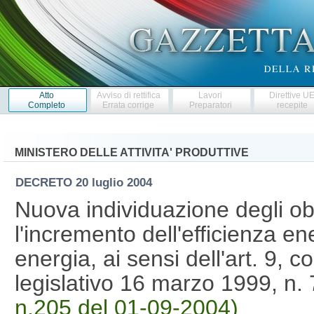
Atto
Avviso di rettifica
Lavori
Direttive U
Completo
Errata corrige
Preparatori
recepite
MINISTERO DELLE ATTIVITA' PRODUTTIVE
DECRETO
20 luglio 2004
Nuova individuazione degli obie
l'incremento dell'efficienza ene
energia, ai sensi dell'art. 9, 
legislativo 16 marzo 1999, n.
n.205 del 01-09-2004)