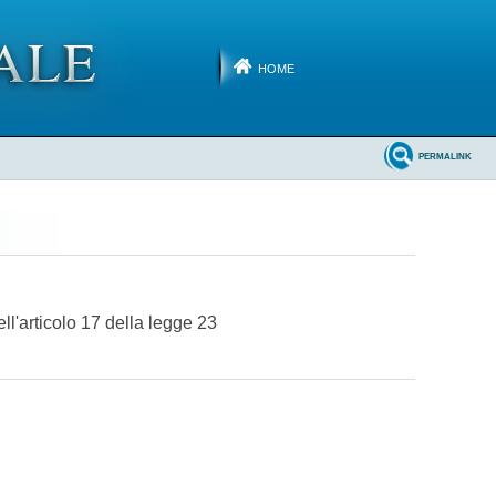
HOME
PERMALINK
ll'articolo 17 della legge 23