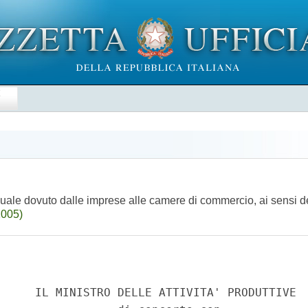
E
nuale dovuto dalle imprese alle camere di commercio, ai sensi de
2005)