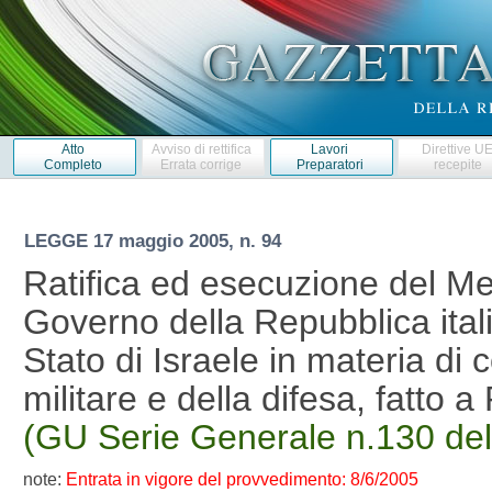
Atto
Avviso di rettifica
Lavori
Direttive U
Completo
Errata corrige
Preparatori
recepite
LEGGE
17 maggio 2005, n. 94
Ratifica ed esecuzione del Me
Governo della Repubblica ital
Stato di Israele in materia di
militare e della difesa, fatto a
(GU Serie Generale n.130 de
note:
Entrata in vigore del provvedimento: 8/6/2005