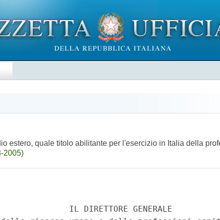
E
 estero, quale titolo abilitante per l'esercizio in Italia della pr
8-2005)