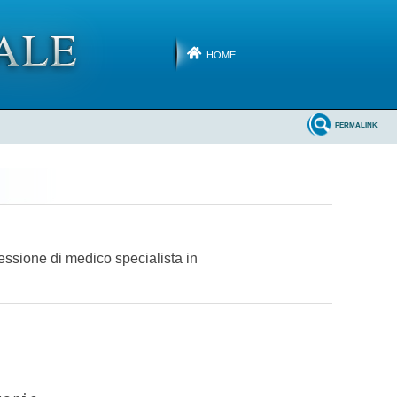
HOME
PERMALINK
ofessione di medico specialista in