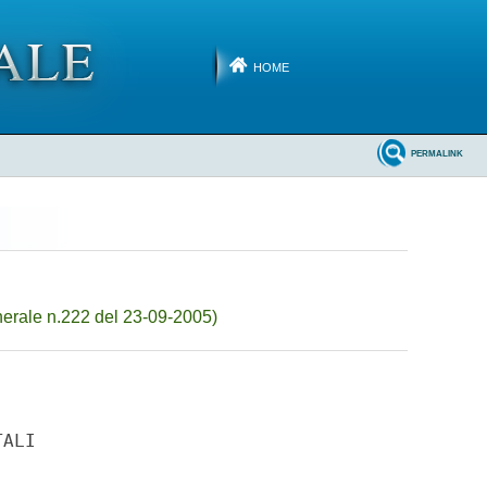
HOME
PERMALINK
erale n.222 del 23-09-2005)