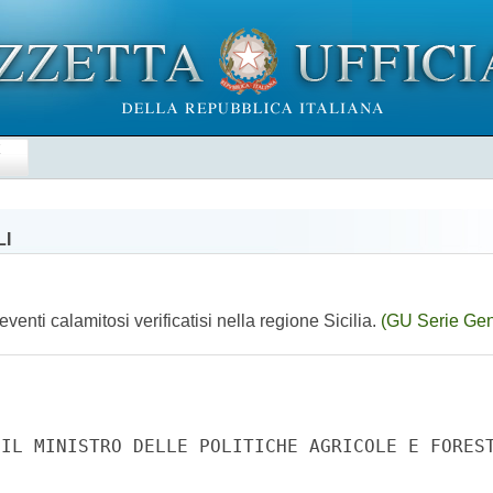
E
LI
venti calamitosi verificatisi nella regione Sicilia.
(GU Serie Gen