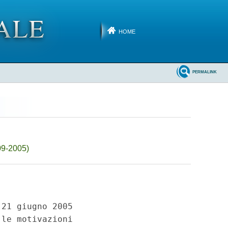
HOME
PERMALINK
09-2005)