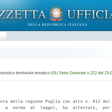
E
anistico territoriale tematico
(GU Serie Generale n.222 del 23-