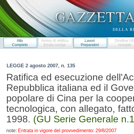
Atto
Avviso di rettifica
Lavori
Direttive U
Completo
Errata corrige
Preparatori
recepite
LEGGE
2 agosto 2007, n. 135
Ratifica ed esecuzione dell'Ac
Repubblica italiana ed il Gov
popolare di Cina per la cooper
tecnologica, con allegato, fatt
1998.
(GU Serie Generale n.1
note:
Entrata in vigore del provvedimento: 29/8/2007