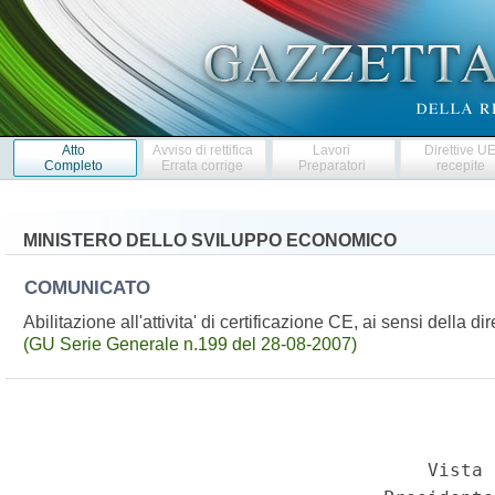
Atto
Avviso di rettifica
Lavori
Direttive U
Completo
Errata corrige
Preparatori
recepite
MINISTERO DELLO SVILUPPO ECONOMICO
COMUNICATO
Abilitazione all'attivita' di certificazione CE, ai sensi della
(GU Serie Generale n.199 del 28-08-2007)