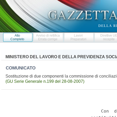
Atto
Avviso di rettifica
Lavori
Direttive U
Completo
Errata corrige
Preparatori
recepite
MINISTERO DEL LAVORO E DELLA PREVIDENZA SOCI
COMUNICATO
Sostituzione di due componenti la commissione di conciliazion
(GU Serie Generale n.199 del 28-08-2007)