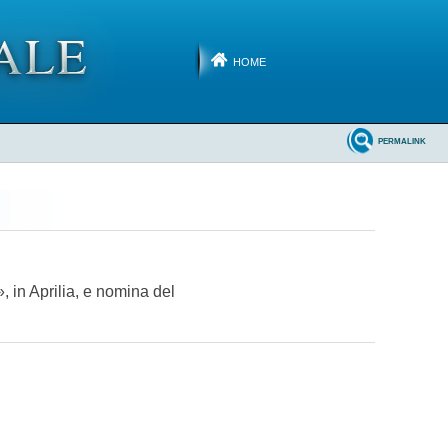
HOME
PERMALINK
», in Aprilia, e nomina del