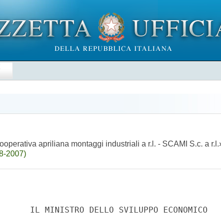
E
perativa apriliana montaggi industriali a r.l. - SCAMI S.c. a r.l.
08-2007)