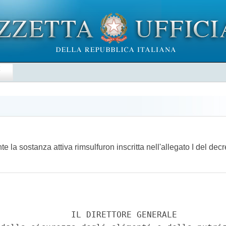
E
la sostanza attiva rimsulfuron inscritta nell'allegato I del decr