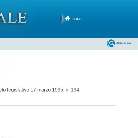
HOME
PERMALINK
eto legislativo 17 marzo 1995, n. 194.