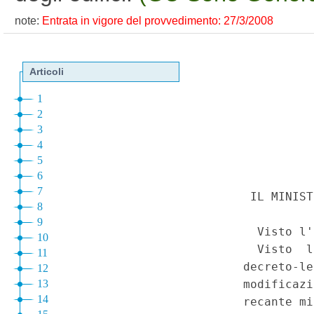
note:
Entrata in vigore del provvedimento: 27/3/2008