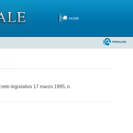
HOME
PERMALINK
ecreto legislativo 17 marzo 1995, n.