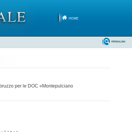
HOME
PERMALINK
d'Abruzzo per le DOC «Montepulciano