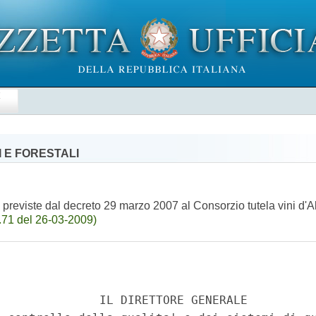
E
 E FORESTALI
lo previste dal decreto 29 marzo 2007 al Consorzio tutela vini 
.71 del 26-03-2009)