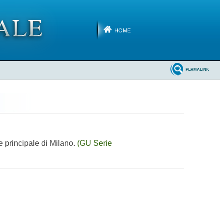
HOME
PERMALINK
de principale di Milano.
(GU Serie