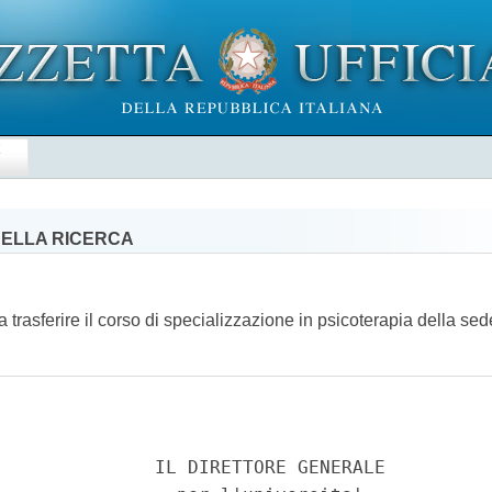
E
 DELLA RICERCA
a trasferire il corso di specializzazione in psicoterapia della se