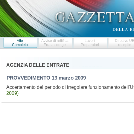
Atto
Avviso di rettifica
Lavori
Direttive U
Completo
Errata corrige
Preparatori
recepite
AGENZIA DELLE ENTRATE
PROVVEDIMENTO
13 marzo 2009
Accertamento del periodo di irregolare funzionamento dell'Uf
2009)