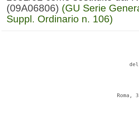
(09A06806)
(GU Serie Genera
Suppl. Ordinario n. 106)