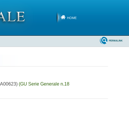
HOME
PERMALINK
(10A00623)
(GU Serie Generale n.18