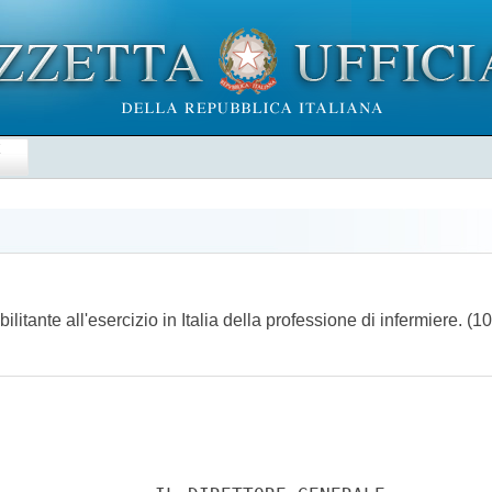
E
abilitante all'esercizio in Italia della professione di infermiere. 