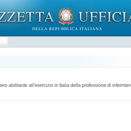
E
ero abilitante all'esercizio in Italia della professione di inferm