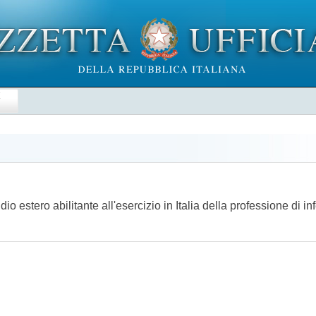
E
udio estero abilitante all'esercizio in Italia della professione di