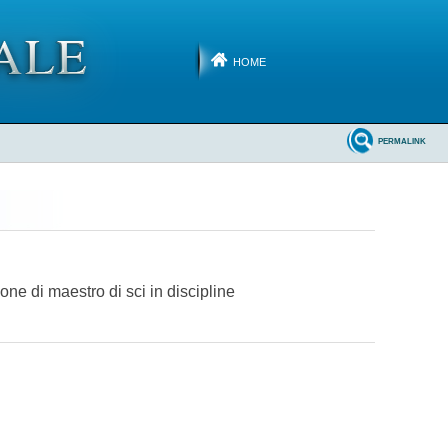
HOME
PERMALINK
ione di maestro di sci in discipline