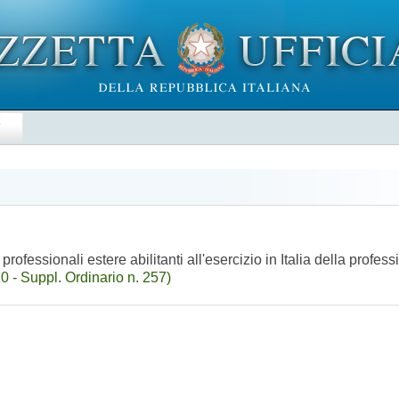
E
ofessionali estere abilitanti all'esercizio in Italia della profess
 - Suppl. Ordinario n. 257)